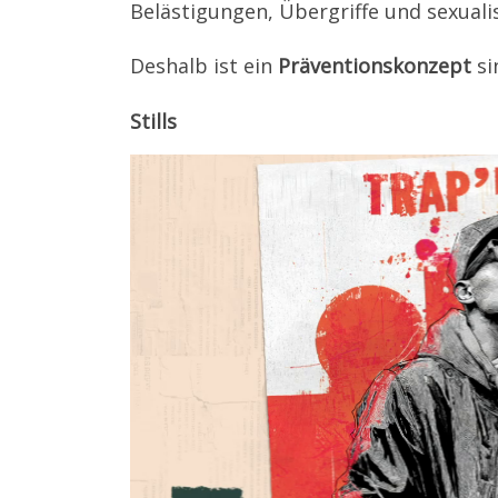
Belästigungen, Übergriffe und sexual
Deshalb ist ein
Präventionskonzept
si
Stills