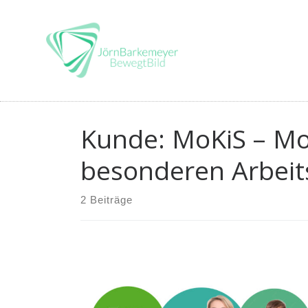
Skip
to
content
Kunde: MoKiS – Mob
besonderen Arbeit
2 Beiträge