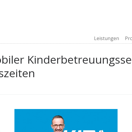
Leistungen
Pr
iler Kinderbetreuungsserv
szeiten