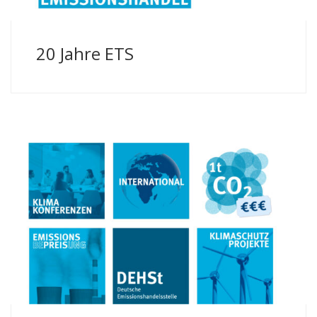
20 Jahre ETS
Infofilm | Deutsche Emissionshandelsstelle,
Umweltbundesamt