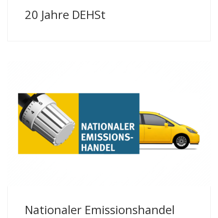
20 Jahre DEHSt
Erklärfilm | Deutsche Emissionshandelsstelle,
Umweltbundesamt
Nationaler Emissionshandel