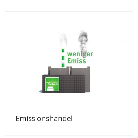
Erklärfilm | Umweltbundesamt, Deutsche
Emissionshandelsstelle
Emissionshandel