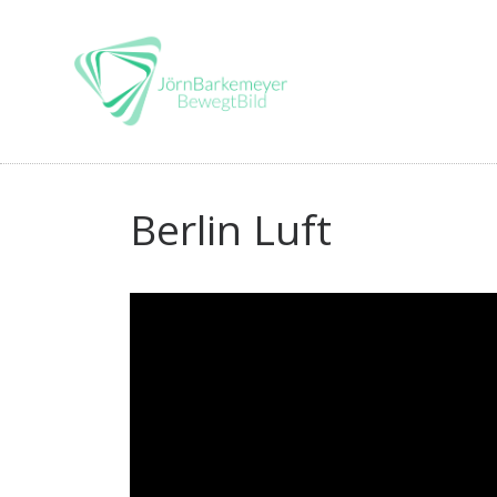
Skip
to
content
Berlin Luft